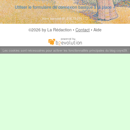
Utiliser le formulaire de connexion basique à la place »
Votre adresse IP: 216.73.216.172
©2026 by La Rédaction •
Contact
•
Aide
Les cookies sont nécessaires pour activer les fonctionnalités principales du blog coye29.