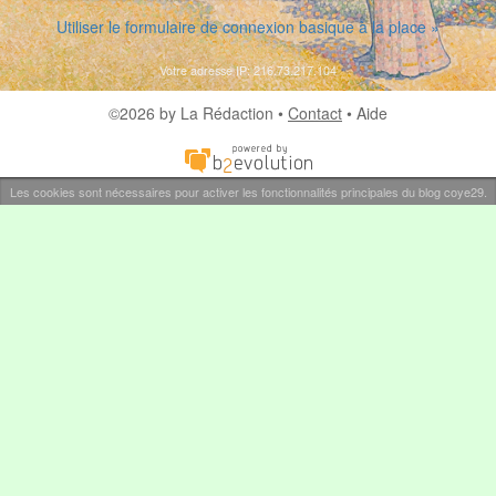
Utiliser le formulaire de connexion basique à la place »
Votre adresse IP: 216.73.217.104
©2026 by La Rédaction •
Contact
•
Aide
Les cookies sont nécessaires pour activer les fonctionnalités principales du blog coye29.