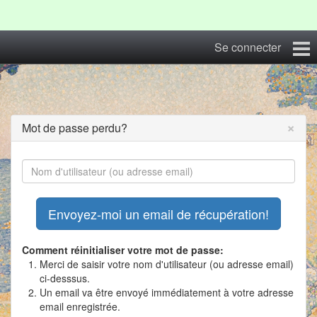
Se connecter
Coye29
Blog
×
Mot de passe perdu?
Albums
Photos du Festival
Contact
S'inscrire
Comment réinitialiser votre mot de passe:
Merci de saisir votre nom d'utilisateur (ou adresse email)
ci-desssus.
Un email va être envoyé immédiatement à votre adresse
email enregistrée.