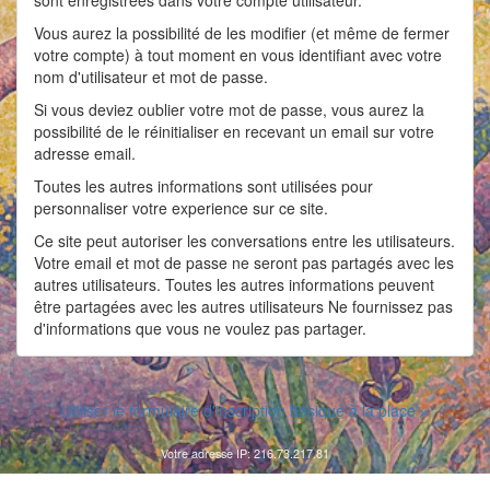
sont enregistrées dans votre compte utilisateur.
Vous aurez la possibilité de les modifier (et même de fermer
votre compte) à tout moment en vous identifiant avec votre
nom d'utilisateur et mot de passe.
Si vous deviez oublier votre mot de passe, vous aurez la
possibilité de le réinitialiser en recevant un email sur votre
adresse email.
Toutes les autres informations sont utilisées pour
personnaliser votre experience sur ce site.
Ce site peut autoriser les conversations entre les utilisateurs.
Votre email et mot de passe ne seront pas partagés avec les
autres utilisateurs. Toutes les autres informations peuvent
être partagées avec les autres utilisateurs Ne fournissez pas
d'informations que vous ne voulez pas partager.
Utiliser le formulaire d'inscription basique à la place »
Votre adresse IP: 216.73.217.81