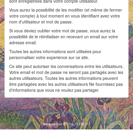
sont enregistrées dans votre compte utilisateur.
Vous aurez la possibilité de les modifier (et même de fermer
votre compte) à tout moment en vous identifiant avec votre
nom d'utilisateur et mot de passe.
Si vous deviez oublier votre mot de passe, vous aurez la
possibilité de le réinitialiser en recevant un email sur votre
adresse email.
Toutes les autres informations sont utilisées pour
personnaliser votre experience sur ce site.
Ce site peut autoriser les conversations entre les utilisateurs.
Votre email et mot de passe ne seront pas partagés avec les
autres utilisateurs. Toutes les autres informations peuvent
être partagées avec les autres utilisateurs Ne fournissez pas
d'informations que vous ne voulez pas partager.
Utiliser le formulaire d'inscription basique à la place »
Votre adresse IP: 216.73.216.117