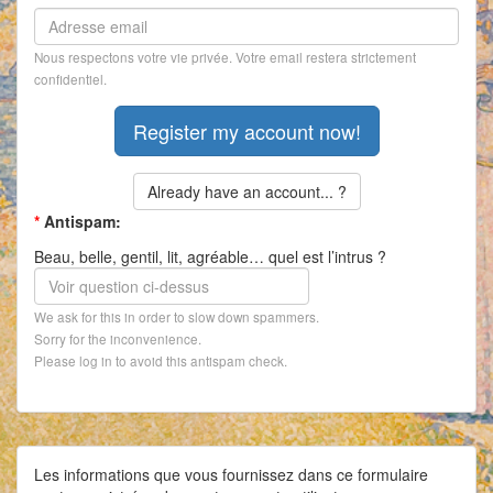
Nous respectons votre vie privée. Votre email restera strictement
confidentiel.
Already have an account... ?
*
Antispam:
Beau, belle, gentil, lit, agréable… quel est l’intrus ?
We ask for this in order to slow down spammers.
Sorry for the inconvenience.
Please log in to avoid this antispam check.
Les informations que vous fournissez dans ce formulaire