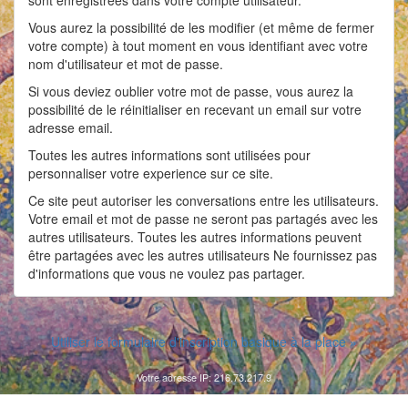
sont enregistrées dans votre compte utilisateur.
Vous aurez la possibilité de les modifier (et même de fermer
votre compte) à tout moment en vous identifiant avec votre
nom d'utilisateur et mot de passe.
Si vous deviez oublier votre mot de passe, vous aurez la
possibilité de le réinitialiser en recevant un email sur votre
adresse email.
Toutes les autres informations sont utilisées pour
personnaliser votre experience sur ce site.
Ce site peut autoriser les conversations entre les utilisateurs.
Votre email et mot de passe ne seront pas partagés avec les
autres utilisateurs. Toutes les autres informations peuvent
être partagées avec les autres utilisateurs Ne fournissez pas
d'informations que vous ne voulez pas partager.
Utiliser le formulaire d'inscription basique à la place »
Votre adresse IP: 216.73.217.9