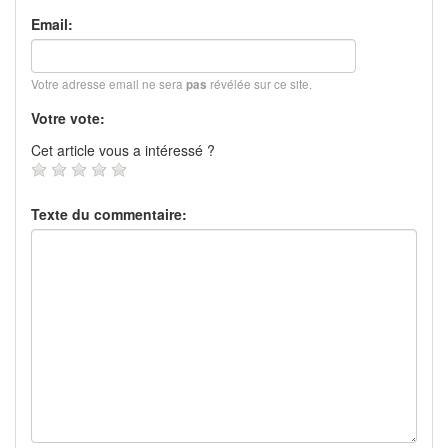
Email:
Votre adresse email ne sera
révélée sur ce site.
pas
Votre vote:
Cet article vous a intéressé ?
Texte du commentaire: