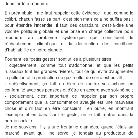
donc tardé à répondre.
En préambule il me faut rappeler cette évidence : que, comme le
colibri, chacun fasse sa part, c'est bien mais cela ne suffira pas ;
pour éteindre l'incendie, il faut des canadairs, c'est-à-dire une
volonté politique globale et une prise en charge collective pour
répondre au problème systémique que constituent le
réchauffement climatique et la destruction des conditions
d'habitabilité de notre planète.
Pourtant les "petits gestes" sont utiles à plusieurs titres :
- objectivement, comme tout s'additionne, et que les petits
ruisseaux font les grandes rivières, tout ce qui évite d'augmenter
la pollution et la production de gaz à effet de serre est positif ;
- subjectivement, ça fait du bien de mettre ses actions en
conformité avec ses pensées et d'être en accord avec soi-même ;
- socialement, c'est important de rappeler par son propre
comportement que la consommation aveugle est une mauvaise
chose et qu'il faut en être conscient ; en outre, en montrant
l'exemple et en banalisant le geste, on le fait rentrer dans la
norme sociale.
Je me souviens, il y a une trentaine d'années, quand j'étais au
marché, avant qu'il me serve, je tendais au producteur de