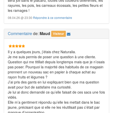
sera joli dans le placard, toutes ces couleurs différentes, les
rayures, les pois, les carreaux écossais, les petites fleurs et
les ramages !
08.04.26 @ 23:30
Répondre à ce commentaire
Commentaire
de:
Maud
Visiteur
Il y a quelques jours, j’étais chez Naturalia.
Je me suis permis de poser une question à une cliente.
Question qui me titillait depuis longtemps mais que je n’osais
pas poser. Pourquoi la majorité des habitués de ce magasin
prennent un nouveau sac en papier à chaque achat au
rayon fruits et légumes ?
J’ai pris des gants en lui expliquant bien que ma question
avait pour but de satisfaire ma curiosité.
Je lui ai donc demandé ce qu’elle faisait de ces sacs une fois
vidés.
Elle m’a gentiment répondu qu’elle les mettait dans le bac
jaune, précisant que si elle ne les réutilisait pas c’était par
manque d’organisation.