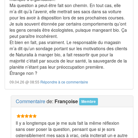
Ma question a peut-être fait son chemin. En tout cas, elle
m’a dit qu’à l’avenir, elle mettrait ses sacs dans sa voiture
pour les avoir à disposition lors de ses prochaines courses.
Je suis souvent étonnée par certains comportements qu’ont
les gens censés être écologistes, puisque mangeant bio. Ça
peut paraître incohérent.
Et bien en fait, pas vraiment. Le responsable du magasin
m’a dit qu’un sondage portant sur les motivations des clients
de Naturalia à manger bio, a fait ressortir que pour la
majorité c’était par soucis de leur santé, la sauvegarde de la
planète n’étant pas leur préoccupation première.
Étrange non ?
09.04.26 @ 08:55
Répondre à ce commentaire
Commentaire
de:
Françoise
Membre
Il y a longtemps que je me suis fait la même réflexion
sans oser poser la question, pensant que si je sors
ostensiblement mes sacs à vrac, cela inciterait un·e autre