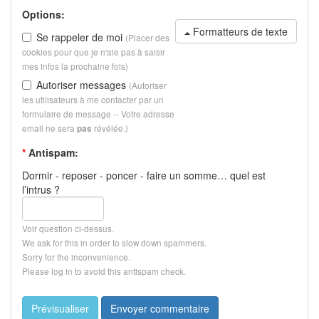
Options:
Formatteurs de texte
Se rappeler de moi
(Placer des
cookies pour que je n'aie pas à saisir
mes infos la prochaine fois)
Autoriser messages
(Autoriser
les utilisateurs à me contacter par un
formulaire de message -- Votre adresse
email ne sera
révélée.)
pas
*
Antispam:
Dormir - reposer - poncer - faire un somme… quel est
l’intrus ?
Voir question ci-dessus.
We ask for this in order to slow down spammers.
Sorry for the inconvenience.
Please log in to avoid this antispam check.