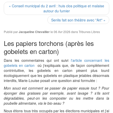
« Conseil municipal du 2 avril : huis clos politique et malaise
autour du fumier
Senlis fait son théâtre avec "Art" »
Publié par
le 06 Avr 2026 dans
Tribunes Libres
Jacqueline Chevallier
Les papiers torchons (après les
gobelets en carton)
Dans les commentaires qui ont suivi
l'article concernant les
gobelets en carton
où j'expliquais que, de façon complètement
contrintuitive, les gobelets en carton pèsent plus lourd
écologiquement que les gobelets en plastique jetables désormais
interdits, Marie-Louise posait une question ainsi formulée :
Mon souci est comment se passer de papier essuie tout ? Pour
éponger des graisses par exemple, avant lavage ? s’ils sont
dégradables, peut-on les composter ou les mettre dans la
poubelle alimentaire, via le bio-seau ?
Nous étions tous très occupés par les élections municipales et j'ai