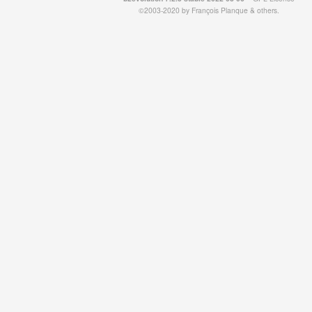
©2003-2020 by
François
Planque
&
others
.