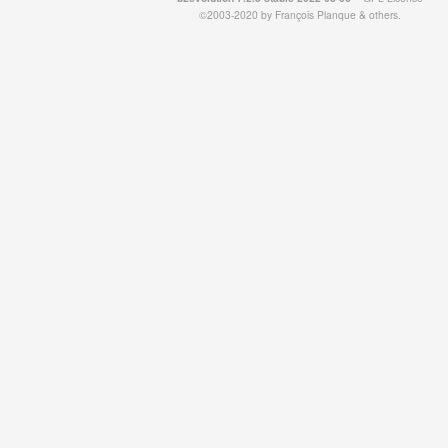
©2003-2020 by
François
Planque
&
others
.