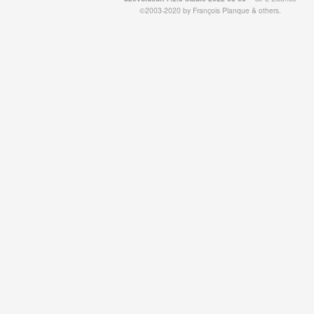
©2003-2020 by
François
Planque
&
others
.