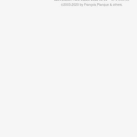
©2003-2020 by
François
Planque
&
others
.