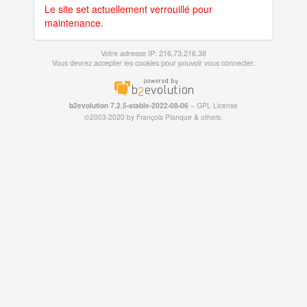
Le site set actuellement verrouillé pour
maintenance.
Votre adresse IP: 216.73.216.38
Vous devrez accepter les cookies pour pouvoir vous connecter.
b2evolution 7.2.5-stable-2022-08-06
–
GPL License
©2003-2020 by
François
Planque
&
others
.