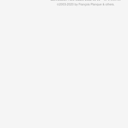
©2003-2020 by
François
Planque
&
others
.