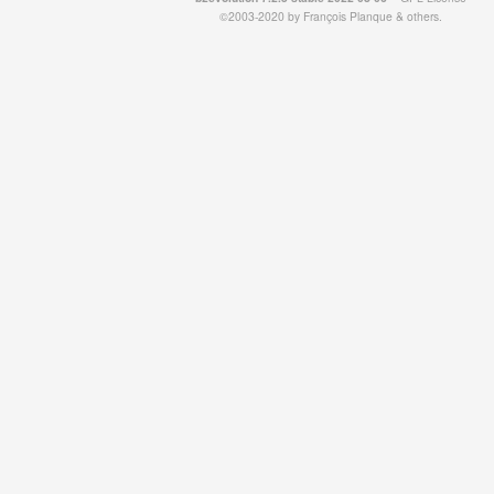
©2003-2020 by
François
Planque
&
others
.