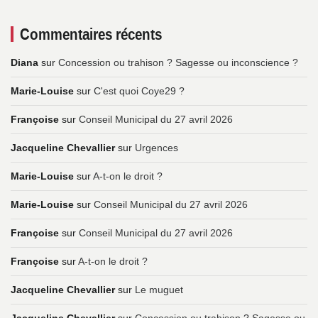
Commentaires récents
Diana
sur
Concession ou trahison ? Sagesse ou inconscience ?
Marie-Louise
sur
C'est quoi Coye29 ?
Françoise
sur
Conseil Municipal du 27 avril 2026
Jacqueline Chevallier
sur
Urgences
Marie-Louise
sur
A-t-on le droit ?
Marie-Louise
sur
Conseil Municipal du 27 avril 2026
Françoise
sur
Conseil Municipal du 27 avril 2026
Françoise
sur
A-t-on le droit ?
Jacqueline Chevallier
sur
Le muguet
Jacqueline Chevallier
sur
Concession ou trahison ? Sagesse ou