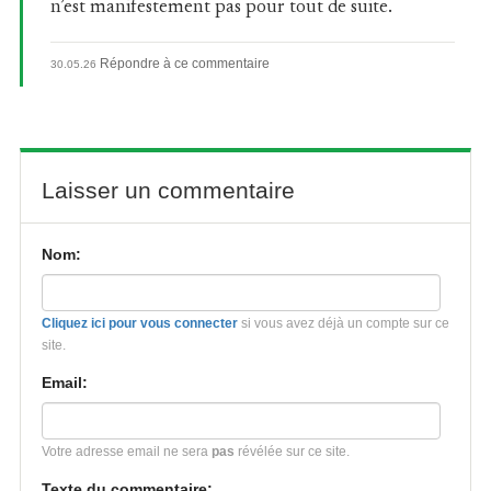
n’est manifestement pas pour tout de suite.
Répondre à ce commentaire
30.05.26
Laisser un commentaire
Nom:
Cliquez ici pour vous connecter
si vous avez déjà un compte sur ce
site.
Email:
Votre adresse email ne sera
pas
révélée sur ce site.
Texte du commentaire: