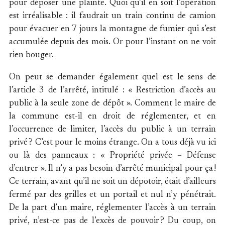
pour déposer une plainte. Quoi qu’il en soit l’opération
est irréalisable : il faudrait un train continu de camion
pour évacuer en 7 jours la montagne de fumier qui s’est
accumulée depuis des mois. Or pour l’instant on ne voit
rien bouger.
On peut se demander également quel est le sens de
l’article 3 de l’arrêté, intitulé : « Restriction d’accès au
public à la seule zone de dépôt ». Comment le maire de
la commune est-il en droit de réglementer, et en
l’occurrence de limiter, l’accès du public à un terrain
privé ? C’est pour le moins étrange. On a tous déjà vu ici
ou là des panneaux : « Propriété privée – Défense
d’entrer ». Il n’y a pas besoin d’arrêté municipal pour ça !
Ce terrain, avant qu’il ne soit un dépotoir, était d’ailleurs
fermé par des grilles et un portail et nul n’y pénétrait.
De la part d’un maire, réglementer l’accès à un terrain
privé, n’est-ce pas de l’excès de pouvoir ? Du coup, on