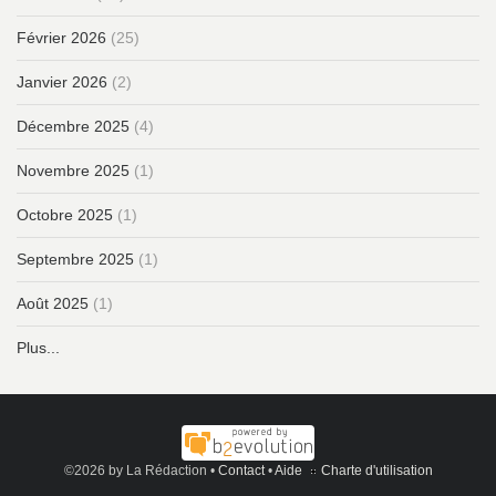
Février 2026
(25)
Janvier 2026
(2)
Décembre 2025
(4)
Novembre 2025
(1)
Octobre 2025
(1)
Septembre 2025
(1)
Août 2025
(1)
Plus...
©2026 by La Rédaction •
Contact
•
Aide
Charte d'utilisation