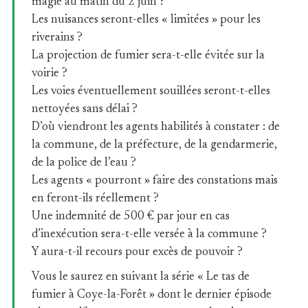
magie au matin du 2 juin ?
Les nuisances seront-elles « limitées » pour les
riverains ?
La projection de fumier sera-t-elle évitée sur la
voirie ?
Les voies éventuellement souillées seront-t-elles
nettoyées sans délai ?
D’où viendront les agents habilités à constater : de
la commune, de la préfecture, de la gendarmerie,
de la police de l’eau ?
Les agents « pourront » faire des constations mais
en feront-ils réellement ?
Une indemnité de 500 € par jour en cas
d’inexécution sera-t-elle versée à la commune ?
Y aura-t-il recours pour excès de pouvoir ?
Vous le saurez en suivant la série « Le tas de
fumier à Coye-la-Forêt » dont le dernier épisode