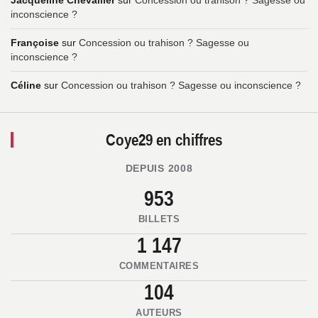
inconscience ?
Françoise
sur
Concession ou trahison ? Sagesse ou
inconscience ?
Céline
sur
Concession ou trahison ? Sagesse ou inconscience ?
Coye29 en chiffres
DEPUIS 2008
953
BILLETS
1 147
COMMENTAIRES
104
AUTEURS