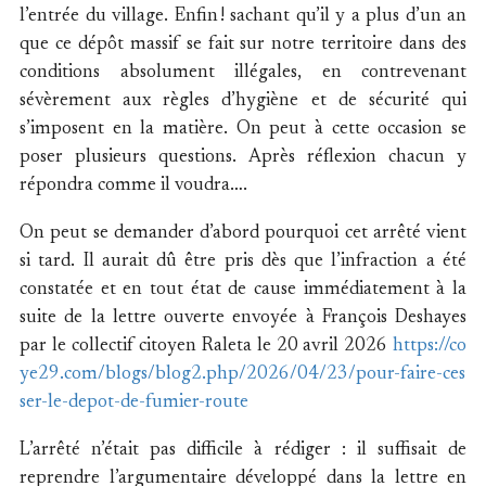
l’entrée du village. Enfin ! sachant qu’il y a plus d’un an
que ce dépôt massif se fait sur notre territoire dans des
conditions absolument illégales, en contrevenant
sévèrement aux règles d’hygiène et de sécurité qui
s’imposent en la matière. On peut à cette occasion se
poser plusieurs questions. Après réflexion chacun y
répondra comme il voudra….
On peut se demander d’abord pourquoi cet arrêté vient
si tard. Il aurait dû être pris dès que l’infraction a été
constatée et en tout état de cause immédiatement à la
suite de la lettre ouverte envoyée à François Deshayes
par le collectif citoyen Raleta le 20 avril 2026
https://co
ye29.com/blogs/blog2.php/2026/04/23/pour-faire-ces
ser-le-depot-de-fumier-route
L’arrêté n’était pas difficile à rédiger : il suffisait de
reprendre l’argumentaire développé dans la lettre en