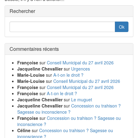
Rechercher
Commentaires récents
Françoise
sur
Conseil Municipal du 27 avril 2026
Jacqueline Chevallier
sur
Urgences
Marie-Louise
sur
A-t-on le droit ?
Marie-Louise
sur
Conseil Municipal du 27 avril 2026
Françoise
sur
Conseil Municipal du 27 avril 2026
Françoise
sur
A-t-on le droit ?
Jacqueline Chevallier
sur
Le muguet
Jacqueline Chevallier
sur
Concession ou trahison ?
Sagesse ou inconscience ?
Françoise
sur
Concession ou trahison ? Sagesse ou
inconscience ?
Céline
sur
Concession ou trahison ? Sagesse ou
inconscience ?